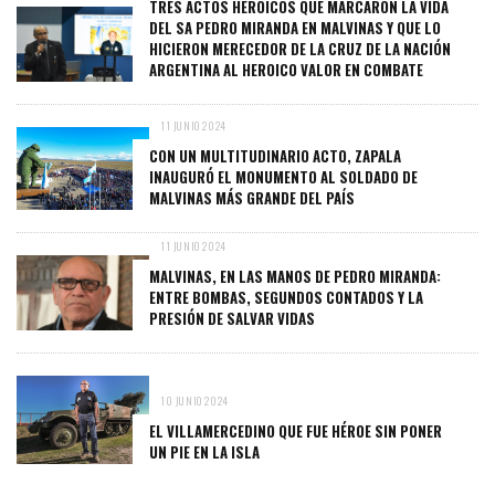
TRES ACTOS HEROICOS QUE MARCARON LA VIDA
DEL SA PEDRO MIRANDA EN MALVINAS Y QUE LO
HICIERON MERECEDOR DE LA CRUZ DE LA NACIÓN
ARGENTINA AL HEROICO VALOR EN COMBATE
11 JUNIO 2024
CON UN MULTITUDINARIO ACTO, ZAPALA
INAUGURÓ EL MONUMENTO AL SOLDADO DE
MALVINAS MÁS GRANDE DEL PAÍS
11 JUNIO 2024
MALVINAS, EN LAS MANOS DE PEDRO MIRANDA:
ENTRE BOMBAS, SEGUNDOS CONTADOS Y LA
PRESIÓN DE SALVAR VIDAS
10 JUNIO 2024
EL VILLAMERCEDINO QUE FUE HÉROE SIN PONER
UN PIE EN LA ISLA