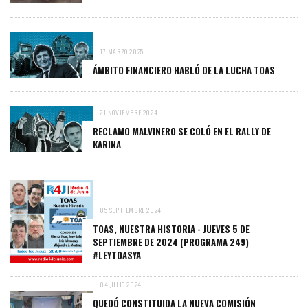
17 MARZO 2025
ÁMBITO FINANCIERO HABLÓ DE LA LUCHA TOAS
21 NOVIEMBRE 2024
RECLAMO MALVINERO SE COLÓ EN EL RALLY DE
KARINA
05 SEPTIEMBRE 2024
TOAS, NUESTRA HISTORIA - JUEVES 5 DE
SEPTIEMBRE DE 2024 (PROGRAMA 249)
#LEYTOASYA
04 JULIO 2024
QUEDÓ CONSTITUIDA LA NUEVA COMISIÓN