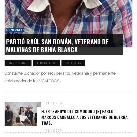
GENERALES
PARTIÓ RAÚL SAN ROMÁN, VETERANO DE
MALVINAS DE BAHÍA BLANCA
16 JUNIO 2026
1 COMENTARIOS
193 VISITAS
Constante luchador por recuperar su veteranía y permanente
colaborador de los VGM TOAS.
17 JUNIO 2024
FUERTE APOYO DEL COMODORO (R) PABLO
MARCOS CARBALLO A LOS VETERANOS DE GUERRA
TOAS.
12 JUNIO 2024