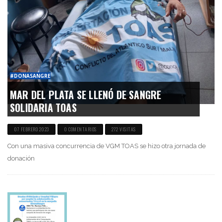
#DONASANGRE
MAR DEL PLATA SE LLENÓ DE SANGRE
SOLIDARIA TOAS
07 FEBRERO 2023
0 COMENTARIOS
272 VISITAS
Con una masiva concurrencia de VGM TOAS se hizo otra jornada de
donación