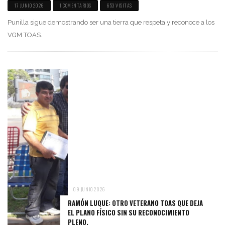
17 JUNIO 2026
1 COMENTARIOS
653 VISITAS
Punilla sigue demostrando ser una tierra que respeta y reconoce a los
VGM TOAS.
09 JUNIO 2026
RAMÓN LUQUE: OTRO VETERANO TOAS QUE DEJA
EL PLANO FÍSICO SIN SU RECONOCIMIENTO
PLENO.